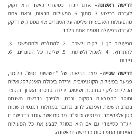
דרישה ראשונה
– אדם יוגדר כסיעודי כאשר הוא זקוק
לעזרה בביצוע 3 מתוך 6 הפעולות הבאות, ובאם אחת
מהפעולות היא בעיית שליטה על הסוגרים אזי מספיק שיזדקק
לעזרה בפעולה נוספת אחת בלבד.
הפעולות הן: 1. לקום ולשכב. 2. להתלבש ולהתפשט. 3.
להתרחץ. 4. לאכול ולשתות. 5. שליטה על הסוגרים. 6.
ניידות.
דרישה שנייה
– מצב בריאות של "תשישות נפש". כלומר,
פגיעה בפעילות הקוגניטיבית וירידה ביכולת האינטלקטואלית
הכוללת: ליקוי בתובנה ושיפוט, ירידה בזיכרון הארוך והקצר
וחוסר התמצאות במקום ובזמן ולפיכך נדרשת השגחה
במרבית שעות היממה. לרוב מדובר במחלות דמנטיות שונות
כגון אלצהיימר, דמנציה וכיוצ"ב. מבוטח אשר עומד בדרישה זו
יוגדר כסיעודי גם אם הוא מסוגל לבצע את כל הפעולות
הפיזיות המפורטות בדרישה הראשונה.