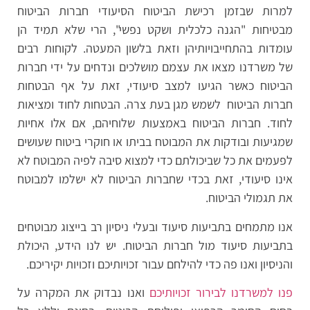
למרות שבזמן רכישת הביטוח הסיעודי חברות הביטוח
מבטיחות "הגנה כלכלית ושקט נפשי", הרי שלא תמיד הן
עומדות בהתחייבויותיהן וזאת בלשון המעטה. לקוחות רבים
של משרדנו מצאו את עצמם מושלכים ונדחים על ידי חברות
הביטוח כאשר הגיעו למצב סיעודי, זאת על אף הבטחות
חברות הביטוח לשמש מגן בעת צרה. הבטחות לחוד ומציאות
לחוד. חברות הביטוח באמצעות שלוחיהם, אם אלו אחיות
שמגיעות ובודקות את המבוטח בביתו או חוקרי ביטוח שעושים
לפעמים את כל שביכולתם כדי למצוא סיבה לפיה המבוטח לא
אינו סיעודי, זאת בכדי שחברות הביטוח לא ישלמו למבוטח
את תגמולי הביטוח.
אנו מתמחים בתביעות סיעוד ובעלי ניסיון רב בייצוג מבוטחים
בתביעות סיעוד מול חברות הביטוח. יש לנו הידע, היכולת
והניסיון ואנו פה כדי להילחם עבור זכויותיכם וזכויות יקיריכם.
פנו למשרדנו לבירור זכויותיכם
ואנו נבדוק את המקרה על