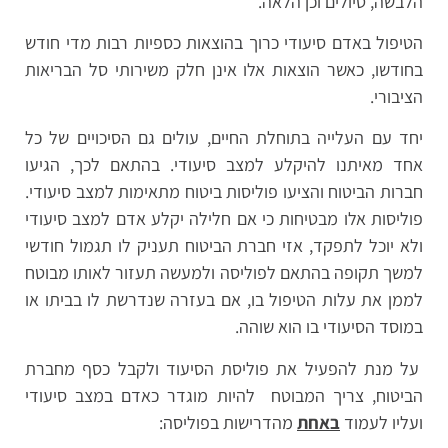
הלבשה, טיולים וכן הלאה.
הטיפול באדם סיעודי כרוך בהוצאות כספיות רבות מדי חודש
בחודשו, כאשר הוצאות אלו אינן חלק משירותי סל הבריאות
הציבורי.
יחד עם העלייה בתוחלת החיים, עולים גם הסיכויים של כל
אחד מאיתנו להיקלע למצב סיעודי. בהתאם לכך, הגיעו
חברות הביטוח והציעו פוליסות ביטוח מתאימות למצב סיעודי.
פוליסות אלו מבטיחות כי אם חלילה יקלע אדם למצב סיעודי
ולא יוכל לתפקד, אזי חברת הביטוח תעניק לו תגמול חודשי
למשך תקופה בהתאם לפוליסה ולמעשה תעזור לאותו מבוטח
לממן את עלות הטיפול בו, אם בעזרה שנדרשת לו בביתו או
במוסד הסיעודי בו הוא שוהה.
על מנת להפעיל את פוליסת הסיעוד ולקבל כסף מחברת
הביטוח, צריך המבוטח להיות מוגדר כאדם במצב סיעודי
ועליו לעמוד
באחת
מהדרישות בפוליסה: