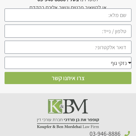
או להשאיר פרטים ונשוב אליכם בהקדם
צרו איתנו קשר
03-946-8886​