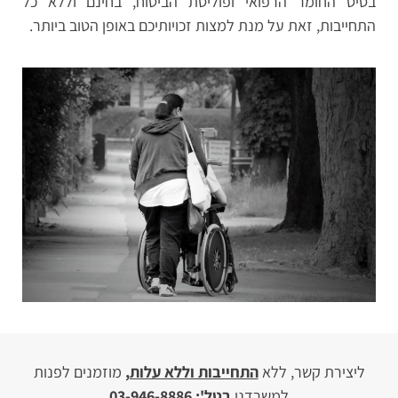
בסיס החומר הרפואי ופוליסת הביטוח, בחינם וללא כל
התחייבות, זאת על מנת למצות זכויותיכם באופן הטוב ביותר.
ליצירת קשר, ללא
התחייבות וללא עלות,
מוזמנים לפנות
למשרדנו
בטל': 03-946-8886