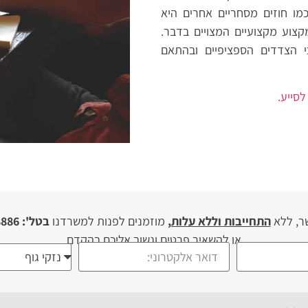
מו חוזים מסחריים אחרים היא
צוע מקצועיים המצויים בדבר.
י הצדדים הספציפיים ובהתאם
סייע.
ר, ללא
התחייבות וללא עלות,
מוזמנים לפנות למשרדנו
בטל': 03-946-8886
או להשאיר פרטים ונשוב אליכם בהקדם