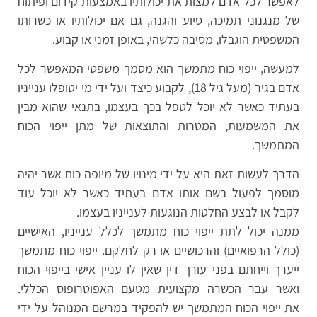
לאפשר לכל אדם למצות את יכולותיו באמצעות קידום ופיתוח
של מנגנוני תמיכה, סיוע והגנה, גם אם יכולותיו או כשרותו
המשפטית הוגבלו, מסיבה כלשהי, באופן זמני או קבוע.
למעשה, ייפוי כוח מתמשך הוא מסמך משפטי המאפשר לכל
אדם בגיר (מעל גיל 18), לקבוע כיצד ועל ידי מי יטופלו ענייניו
בעתיד כאשר לא יוכל לטפל בכך בעצמו, בתנאי שהוא מבין
את המשמעות, המטרות והתוצאות של מתן ייפוי הכוח
המתמשך.
הדרך לעשות זאת היא על ידי מינויו של מיופה כוח אשר יהיה
מוסמך לפעול בשם אותו אדם בעתיד כאשר לא יוכל עוד
לקבל או לבצע החלטות הנוגעות לענייניו בעצמו.
ממנה יכול לתת ייפוי כוח מתמשך לכלל ענייניו, האישיים
(כולל הרפואיים) והרכושיים או רק לחלקם. ייפוי כוח מתמשך
ייערך וייחתם בפני עורך דין שאין לו עניין אישי בייפוי הכוח
ואשר עבר הכשרה מקצועית מטעם האפוטרופוס הכללי.
את ייפוי הכוח המתמשך יש להפקיד במרשם המנוהל על-ידי