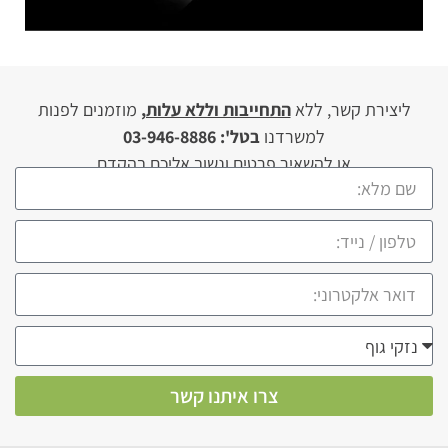
ליצירת קשר, ללא
התחייבות וללא עלות,
מוזמנים לפנות
למשרדנו
בטל': 03-946-8886
או להשאיר פרטים ונשוב אליכם בהקדם
צרו איתנו קשר