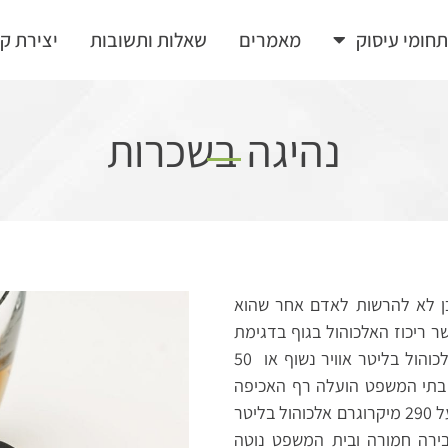
חומי עיסוק
מאמרים
שאלות ותשובות
יצירת ק
נהיגה בשכרות
כן לא להרשות לאדם אחר שהוא
ר ריכוז האלכוהול בגוף בדגימת
אוויר נשוף או בדגימת דם, עולה על 240 מיקרוגרם אלכוהול בליטר אוויר נשוף או 50
 בתי המשפט הועלה רף האכיפה
במה שנוגע לבדיקות נשיפה באמצעות מכשיר הינשוף על 290 מיקרוגרם אלכוהול בליטר
עבירה חמורה ובית המשפט נוטה