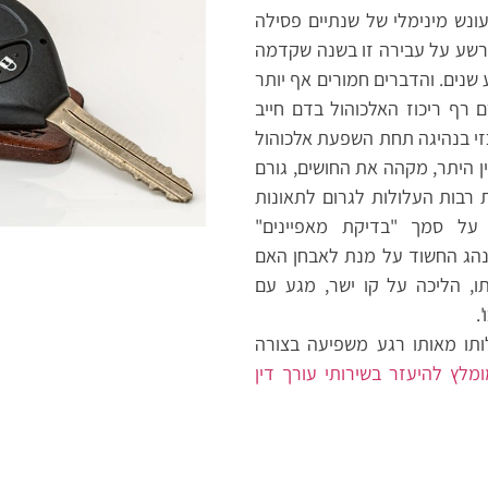
ונש מינימלי של שנתיים פסילה
ורשע על עבירה זו בשנה שקדמה
ים. והדברים חמורים אף יותר
 רף ריכוז האלכוהול בדם חייב
זי בנהיגה תחת השפעת אלכוהול
 היתר, מקהה את החושים, גורם
 רבות העלולות לגרום לתאונות
על סמך "בדיקת מאפיינים"
נהג החשוד על מנת לאבחן האם
ו, הליכה על קו ישר, מגע עם
'.
תו מאותו רגע משפיעה בצורה
מלץ להיעזר בשירותי עורך דין