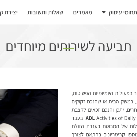
חומי עיסוק
מאמרים
שאלות ותשובות
יצירת ק
תביעה לשירותים מיוחדים
בפעולות היומיומיות הפשוטות,
ית, במשק הבית או שהנכם זקוקים
ים, יתכן והנכם זכאים לקצבת
ADL
Activities of Daily Living. בעבר
לות של המבוטח בעזרת הזולת
לות המצוינות לעיל (ADL), אולם, משנת 2014 נוספו קריטריונים בהתאם לצורך