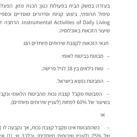
בעזרה במשק הבית בפעולות כגון: הכנת מזון, הפעל
טיפול תרופתי, ביצוע קניות וסידורים מוסדיים וכספ
ies of Daily Living
שיעור הזכאות באוכלוסיה.
תנאי הזכאות לקצבת שירותים מיוחדים הם:
– מבוטח בביטוח לאומי.
– טווח גילאים בין 18 לגיל פרישה.
– המבוטח נמצא בישראל.
– המבוטח מקבל קצבת נכות מהביטוח הלאומי ונקבעה 
בשיעור של 60% לפחות (לעניין שירותים מיוחדים).
או
– כשהמבוטח אינו מקבל קצבת נכות, אך נקבעה לו (ע"
של 75% (ל