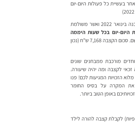
חר בעשיית כל פעולות היום-יום
– (זוהי רמת זכאות שעודכנה בינואר 2022 ואשר משולמת
 היום-יום בכל שעות היממה
ואינו מקבל תוספת לנכה מונשם. סכום הקצבה 7,168 ש"ח (נכון
וחדים מורכבת ממבחנים שונים
 זכאי לקצבה ומה יהיה שיעורה.
מלוא הזכויות המגיעות לכם! פנו
וק את המקרה על בסיס החומר
ויותיכם באופן הטוב ביותר.
יפיות) לקבלת קצבה להורה לילד