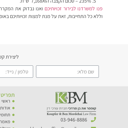
235% – סכום הקצבה הוא7,168 ש"ח.
פנו למשרדנו לבירור זכויותיכם
ואנו נבדוק את המקרה 
וללא כל התחייבות, זאת על מנת למצות זכויותיכם באופן
ליצירת קש
תפריט 
ראשי
אודותי
תחומי 
03-946-8886​
מאמרי