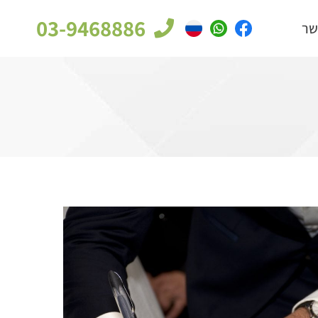
03-9468886
שר