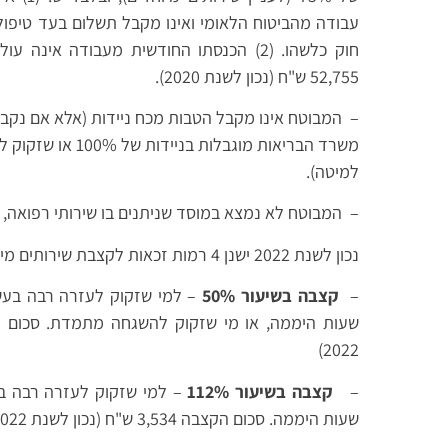
עבודה מהביטוח הלאומי ואינו מקבל תשלום בעד טיפול
52,755 ש"ח (נכון לשנת 2020).
– המבוטח אינו מקבל הטבות מכח ניידות (אלא אם נק
משרד הבריאות מוגבלות בניידות של 100% או שזקוק לכסא גלגלים או מרותק
למיטה).
– המבוטח לא נמצא במוסד שניתנים בו שירותי רפואה, ס
נכון לשנת 2022 ישנן 4 רמות זכאות לקצבת שירותים מיוחדים:
–
קצבה בשיעור 50%
– למי שזקוק לעזרה רבה בעשי
2022)
–
קצבה בשיעור 112%
– למי שזקוק לעזרה רבה בע
שעות היממה. סכום הקצבה 3,534 ש"ח (נכון לשנת 2022)