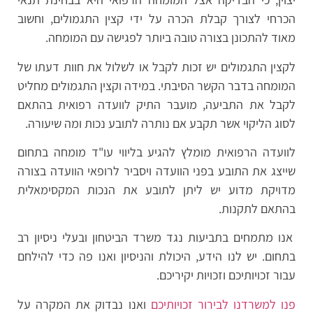
הכרחי לצורך קבלת הכרה על ידי קצין התגמולים, וחשוב
מאוד להתכונן בצורה טובה ביותר לפגישה עם המומחה.
לקצין התגמולים יש זכות לקבל או לשלול את חוות דעתו של
המומחה בדבר הקשר הסיבתי. במידה וקצין התגמולים מחליט
לקבל את התביעה, מועבר התיק לוועדה רפואית בהתאם
לסוג הליקוי אשר תקבע אם נותרה לתובע נכות ומה שיעורה.
לוועדה הרפואית מומלץ להגיע בליווי עו"ד מומחה בתחום
שייצג את התובע בפני הוועדה ויסביר לרופאי הוועדה בצורה
מדויקת מדוע יש ליתן לתובע את הנכות המקסימאלית
בהתאם לתקנות.
אנו מתמחים בתביעות נגד משרד הביטחון ובעלי ניסיון רב
בתחום. יש לנו הידע, היכולת והניסיון ואנו פה כדי להילחם
עבור זכויותיכם וזכויות יקיריכם.
פנו למשרדנו לבירור זכויותיכם
ואנו נבדוק את המקרה על