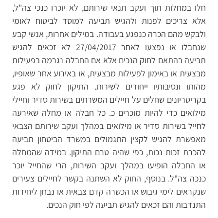
חלו במחלות תוך ועקב תנאי שירותם, לא יוכרו כנכי צה"ל,
אלא צריכים לפנות ולהגיש תביעה למוסד לביטוח לאומי
ולבקש מהם הכרה כנפגע בעבודה. במילים אחרות, אנשי קבע
שנחבלו או נפצעו לאחר 27/04/2017 לא זכאים להגיש
תביעה בהתאם לחוק הנכים אלא אם החבלה נגרמה בפעילות
מבצעית או באימון לפעילות מבצעית, או באירוע אחר שאופיו,
מהותו ונסיבותיו ייחודים לשירות. התיקון לחוק לא פגע
בקריטריונים שחלים על חיילים המשרתים בשירות סדיר וחיילי
מילואים כדי להיות מוכרים כ. כל חבלה או מחלה שאירעה
לחייל בשירות סדיר או מילואים במהלך ועקב שירותם הצבאי
מאפשרת להגיש לקצין התגמולים במשרד הביטחון תביעה
להכרת זכות נכות, כפי שהיה טרם התיקון. במידה שהמחלה
או החבלה הופיעו במהלך ועקב השירות, הרי שהחייל יוכר
כנכה צה"ל. בנוסף, החוק לא השתנה בקשר לחיילים צעירים
שנקראים לימי גיבוש או הכשרה קדם צבאית או נבחן ליחידות
התנדבות והם זכאים להגיש תביעה לפי חוק הנכים.