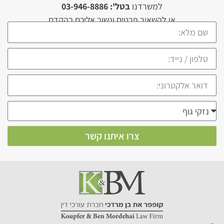
למשרדנו
בטל': 03-946-8886
או להשאיר פרטים ונשוב אליכם בהקדם
צרו איתנו קשר