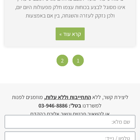
אינו מסוגל לבצע בכוחות עצמו חלק מפעולות היום יום,
ולכן נזקק לעזרה והשגחה, בין אם באמצעות
קרא עוד »
2
1
ליצירת קשר, ללא
התחייבות וללא עלות,
מוזמנים לפנות
למשרדנו
בטל': 03-946-8886
או להשאיר פרטים ונשוב אליכם בהקדם