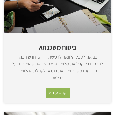
ביטוח משכנתא
בבואנו לקבל הלוואה לרכישת דירה, דורש הבנק
להבטיח כי יקבל את מלוא כספי ההלוואה שהוא נותן על
ידי ביטוח משכנתא, זאת כתנאי לקבלת ההלוואה.
בביטוח
קרא עוד »