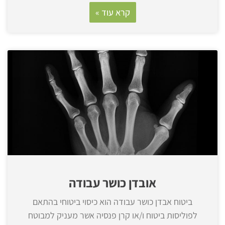
קרא עוד »
אובדן כושר עבודה
ביטוח אבדן כושר עבודה הוא כיסוי ביטוחי בהתאם
לפוליסות ביטוח ו/או קרן פנסיה אשר מעניק למבוטח