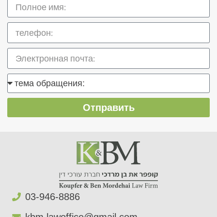
Отправить
03-946-8886​
kbm.lawoffice@gmail.com​