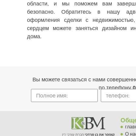
области, и мы поможем вам заверш
безопасно. Обратитесь в нашу адв
оформления сделки с недвижимостью
сердцем можете заняться дизайном ин
дома.
Вы можете связаться с нами совершенн
по телефону
0
Общ
глав
О нас