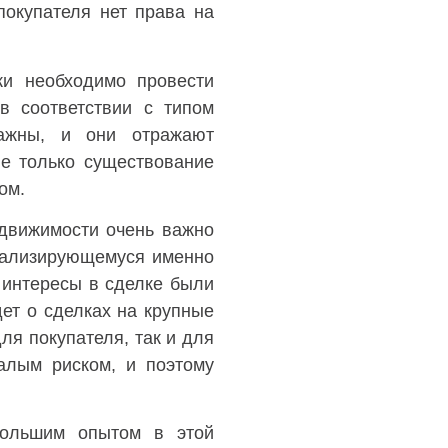
покупателя нет права на
ки необходимо провести
в соответствии с типом
важны, и они отражают
не только существование
ом.
движимости очень важно
циализирующемуся именно
и интересы в сделке были
ет о сделках на крупные
ля покупателя, так и для
алым риском, и поэтому
большим опытом в этой