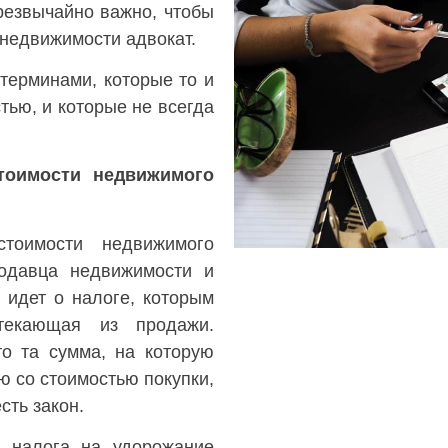
чрезвычайно важно, чтобы
 недвижимости адвокат.
терминами, которые то и
тью, и которые не всегда
тоимости недвижимого
тоимости недвижимого
родавца недвижимости и
 идет о налоге, которым
ытекающая из продажи.
то та сумма, на которую
ю со стоимостью покупки,
сть закон.
я налога на удорожание