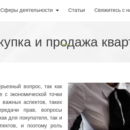
Сферы деятельности​
Статьи
Свяжитесь с н
купка и продажа кварт
рьезный вопрос, так как
е с экономической точки
 важных аспектов, таких
ередачи прав, вопросы
ак для покупателя, так и
пектов, и поэтому роль