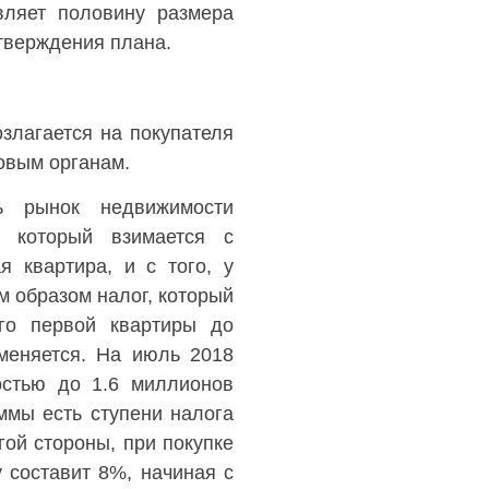
вляет половину размера
тверждения плана.
озлагается на покупателя
овым органам.
ть рынок недвижимости
, который взимается с
я квартира, и с того, у
м образом налог, который
го первой квартиры до
меняется. На июль 2018
остью до 1.6 миллионов
ммы есть ступени налога
гой стороны, при покупке
у составит 8%, начиная с