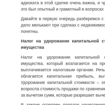
адвоката в этой сделке очень важна, и 
это был опытный и грамотный в вопросах
Давайте в первую очередь разберемся с 
дело мелькают при сделках с недвижимос
понятны.
Налог на удорожание капитальной с
имущества
Налог на удорожание капитальной с
имущества, который возлагается на п
выплачивается налоговым органам. Речь
облагается капитальная прибыль, в
Удорожание капитальной стоимости – э
возросла стоимость продажи по сравнени
за вычетом сумм, которые разрешает выче
В законе оговорен порядок начислени