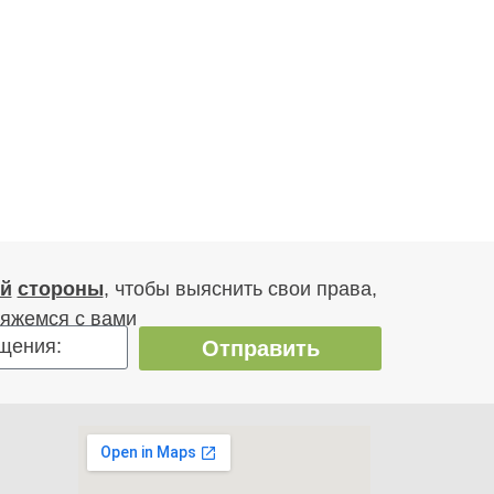
ей
стороны
, чтобы выяснить свои права,
вяжемся с вами
Отправить