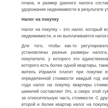
плана, и размер данного налога соста
удорожания недвижимости в результате у
Налог на покупку
Налог на покупку – это налог, который в
недвижимости, и он выплачивается налог
Для того, чтобы как-то регулирова
установлены разные размеры налога
покупателя, у которого это единственна
которого есть более одной квартиры, таки
житель Израиля платит при покупке е
определенной стоимости каждый год из
года налог на покупку квартиры стоим
шекелей составляет 0%, а сверх этой су
за относительную часть стоимости. С дру
второй и более квартир налог на покупк