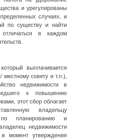
ущества и урегулированы
определенных случаях, и
ай по существу и найти
 отличаться в каждом
ятельств.
 который выплачивается
местному совету и т.п.),
ойство недвижимости в
иведшего к повышению
вами, этот сбор облагает
тавленную владельцу
 по планированию и
 владелец недвижимости
 в момент утверждения