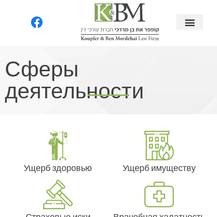
Сферы
деятельности​
Ущерб здоровью
Ущерб имуществу
Страховые иски
Врачебная халатность