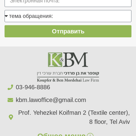
Отправить
03-946-8886​
kbm.lawoffice@gmail.com​
Prof. Yehezkel Koifman 2 (Textile center),
8 floor, Tel Aviv
Общее меню