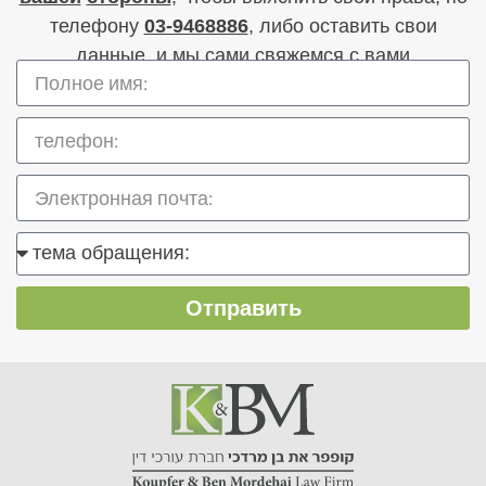
телефону
03-9468886
, либо оставить свои
данные, и мы сами свяжемся с вами
Отправить