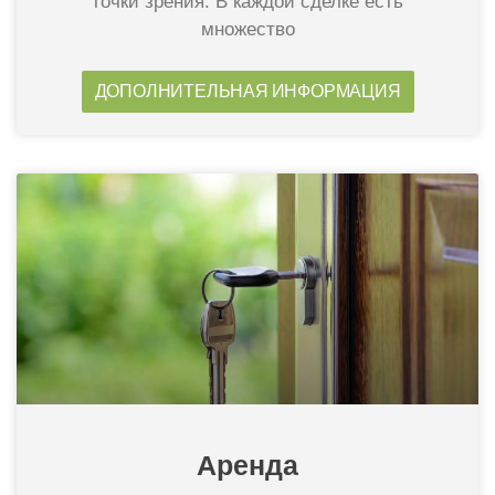
точки зрения. В каждой сделке есть
множество
ДОПОЛНИТЕЛЬНАЯ ИНФОРМАЦИЯ
Аренда